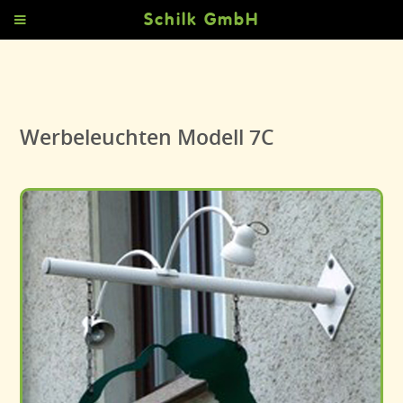
Schilk GmbH
Werbeleuchten Modell 7C